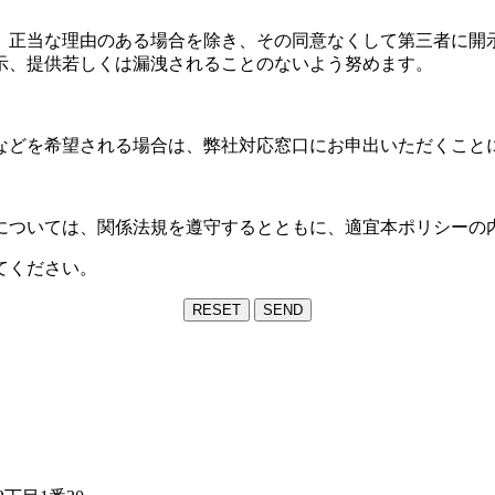
、正当な理由のある場合を除き、その同意なくして第三者に開
示、提供若しくは漏洩されることのないよう努めます。
などを希望される場合は、弊社対応窓口にお申出いただくこと
については、関係法規を遵守するとともに、適宜本ポリシーの
てください。
RESET
SEND