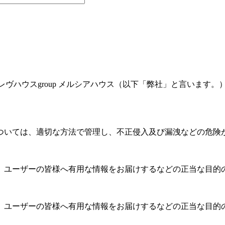
営する レヴハウスgroup メルシアハウス（以下「弊社」と言い
ついては、適切な方法で管理し、不正侵入及び漏洩などの危険
、ユーザーの皆様へ有用な情報をお届けするなどの正当な目的
、ユーザーの皆様へ有用な情報をお届けするなどの正当な目的