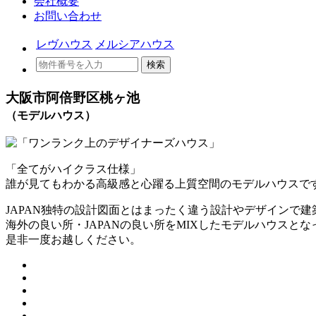
会社概要
お問い合わせ
レヴハウス
メルシアハウス
検索
大阪市阿倍野区桃ヶ池
（モデルハウス）
「全てがハイクラス仕様」
誰が見てもわかる高級感と心躍る上質空間のモデルハウスで
JAPAN独特の設計図面とはまったく違う設計やデザインで建
海外の良い所・JAPANの良い所をMIXしたモデルハウスとな
是非一度お越しください。