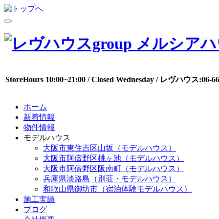
StoreHours 10:00~21:00 / Closed Wednesday / レヴハウス:0
ホーム
新着情報
物件情報
モデルハウス
大阪市東住吉区山坂（モデルハウス）
大阪市阿倍野区桃ヶ池（モデルハウス）
大阪市阿倍野区阪南町（モデルハウス）
兵庫県淡路島（別荘・モデルハウス）
和歌山県御坊市（宿泊体験モデルハウス）
施工実績
ブログ