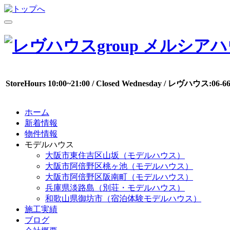
StoreHours 10:00~21:00 / Closed Wednesday / レヴハウス:0
ホーム
新着情報
物件情報
モデルハウス
大阪市東住吉区山坂（モデルハウス）
大阪市阿倍野区桃ヶ池（モデルハウス）
大阪市阿倍野区阪南町（モデルハウス）
兵庫県淡路島（別荘・モデルハウス）
和歌山県御坊市（宿泊体験モデルハウス）
施工実績
ブログ