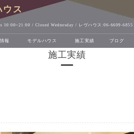
rs 10:00~21:00 / Closed Wednesday / レヴハウス:06-6609-
情報
モデルハウス
施工実績
ブログ
施工実績