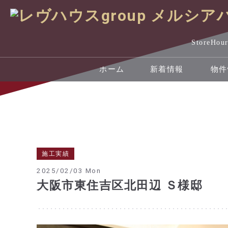
StoreHou
ホーム
新着情報
物件
施工実績
2025/02/03 Mon
大阪市東住吉区北田辺 Ｓ様邸