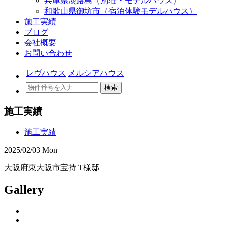
兵庫県淡路島（別荘・モデルハウス）
和歌山県御坊市（宿泊体験モデルハウス）
施工実績
ブログ
会社概要
お問い合わせ
レヴハウス
メルシアハウス
検索
施工実績
施工実績
2025/02/03 Mon
大阪府東大阪市宝持 T様邸
Gallery