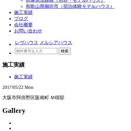
兵庫県淡路島（別荘・モデルハウス）
和歌山県御坊市（宿泊体験モデルハウス）
施工実績
ブログ
会社概要
お問い合わせ
レヴハウス
メルシアハウス
検索
施工実績
施工実績
2017/05/22 Mon
大阪市阿倍野区阪南町 Ｍ様邸
Gallery