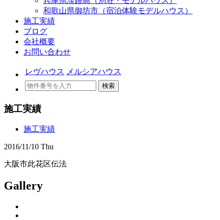
兵庫県淡路島（別荘・モデルハウス）
和歌山県御坊市（宿泊体験モデルハウス）
施工実績
ブログ
会社概要
お問い合わせ
レヴハウス
メルシアハウス
検索
施工実績
施工実績
2016/11/10 Thu
大阪市此花区伝法
Gallery