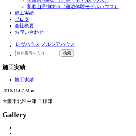
兵庫県淡路島（別荘・モデルハウス）
和歌山県御坊市（宿泊体験モデルハウス）
施工実績
ブログ
会社概要
お問い合わせ
レヴハウス
メルシアハウス
検索
施工実績
施工実績
2016/11/07 Mon
大阪市北区中津 Ｔ様邸
Gallery